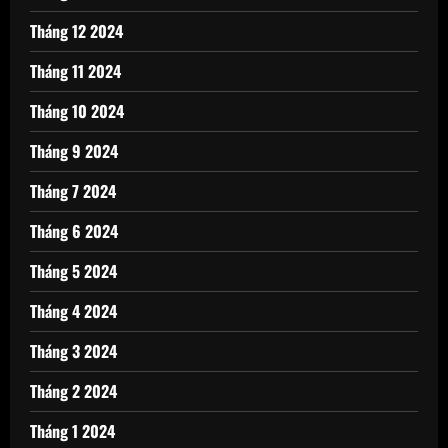
Tháng 12 2024
Tháng 11 2024
Tháng 10 2024
Tháng 9 2024
Tháng 7 2024
Tháng 6 2024
Tháng 5 2024
Tháng 4 2024
Tháng 3 2024
Tháng 2 2024
Tháng 1 2024