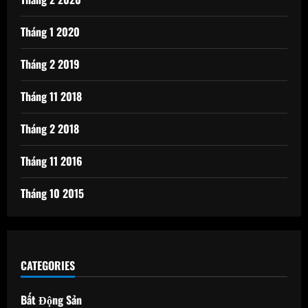
Tháng 1 2020
Tháng 2 2019
Tháng 11 2018
Tháng 2 2018
Tháng 11 2016
Tháng 10 2015
CATEGORIES
Bất Động Sản