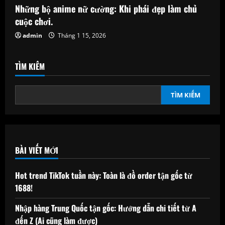
Những bộ anime nữ cường: Khi phái đẹp làm chủ
cuộc chơi.
admin
Tháng 1 15, 2026
TÌM KIẾM
TÌM KIẾM
BÀI VIẾT MỚI
Hot trend TikTok tuần này: Toàn là đồ order tận gốc từ
1688!
Nhập hàng Trung Quốc tận gốc: Hướng dẫn chi tiết từ A
đến Z (Ai cũng làm được)