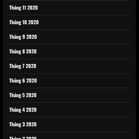
Tháng 11 2020
Tháng 10 2020
Tháng 9 2020
Tháng 8 2020
Tháng 7 2020
Tháng 6 2020
Tháng 5 2020
Tháng 4 2020
Tháng 3 2020
Tháng 2 2020