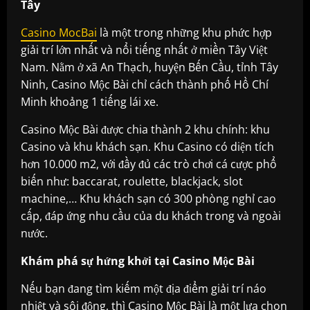
Tây
Casino MocBai
là một trong những khu phức hợp
giải trí lớn nhất và nổi tiếng nhất ở miền Tây Việt
Nam. Nằm ở xã An Thạch, huyện Bến Cầu, tỉnh Tây
Ninh, Casino Mộc Bài chỉ cách thành phố Hồ Chí
Minh khoảng 1 tiếng lái xe.
Casino Mộc Bài được chia thành 2 khu chính: khu
Casino và khu khách sạn. Khu Casino có diện tích
hơn 10.000 m2, với đầy đủ các trò chơi cá cược phổ
biến như: baccarat, roulette, blackjack, slot
machine,… Khu khách sạn có 300 phòng nghỉ cao
cấp, đáp ứng nhu cầu của du khách trong và ngoài
nước.
Khám phá sự hứng khởi tại Casino Mộc Bài
Nếu bạn đang tìm kiếm một địa điểm giải trí náo
nhiệt và sôi động, thì Casino Mộc Bài là một lựa chọn