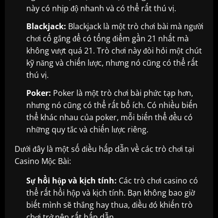
này có nhịp độ nhanh và có thể rất thú vị.
Blackjack:
Blackjack là một trò chơi bài mà người
chơi cố gắng để có tổng điểm gần 21 nhất mà
không vượt quá 21. Trò chơi này đòi hỏi một chút
kỹ năng và chiến lược, nhưng nó cũng có thể rất
thú vị.
Poker:
Poker là một trò chơi bài phức tạp hơn,
nhưng nó cũng có thể rất bổ ích. Có nhiều biến
thể khác nhau của poker, mỗi biến thể đều có
những quy tắc và chiến lược riêng.
Dưới đây là một số điều hấp dẫn về các trò chơi tại
Casino Mộc Bài:
Sự hồi hộp và kịch tính:
Các trò chơi casino có
thể rất hồi hộp và kịch tính. Bạn không bao giờ
biết mình sẽ thắng hay thua, điều đó khiến trò
chơi trở nên rất hấp dẫn.