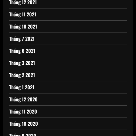
Tháng 12 2021
Tháng 11 2021
Tháng 10 2021
Tháng 7 2021
Tháng 6 2021
Tháng 3 2021
Tháng 2 2021
Tháng 1 2021
Tháng 12 2020
Tháng 11 2020
Tháng 10 2020
Tháng 9 2020