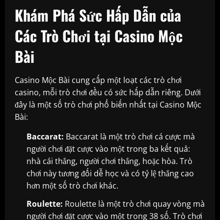
Khám Phá Sức Hấp Dẫn của
Các Trò Chơi tại Casino Mộc
Bài
Casino Mộc Bài cung cấp một loạt các trò chơi
casino, mỗi trò chơi đều có sức hấp dẫn riêng. Dưới
đây là một số trò chơi phổ biến nhất tại Casino Mộc
Bài:
Baccarat:
Baccarat là một trò chơi cá cược mà
người chơi đặt cược vào một trong ba kết quả:
nhà cái thắng, người chơi thắng, hoặc hòa. Trò
chơi này tương đối dễ học và có tỷ lệ thắng cao
hơn một số trò chơi khác.
Roulette:
Roulette là một trò chơi quay vòng mà
người chơi đặt cược vào một trong 38 số. Trò chơi