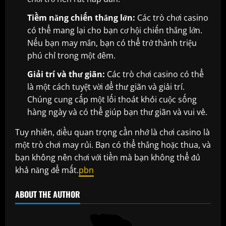
Tiềm năng chiến thắng lớn:
Các trò chơi casino
có thể mang lại cho bạn cơ hội chiến thắng lớn.
Nếu bạn may mắn, bạn có thể trở thành triệu
phú chỉ trong một đêm.
Giải trí và thư giãn:
Các trò chơi casino có thể
là một cách tuyệt vời để thư giãn và giải trí.
Chúng cung cấp một lối thoát khỏi cuộc sống
hàng ngày và có thể giúp bạn thư giãn và vui vẻ.
Tuy nhiên, điều quan trọng cần nhớ là chơi casino là
một trò chơi may rủi. Bạn có thể thắng hoặc thua, và
bạn không nên chơi với tiền mà bạn không thể đủ
khả năng để mất.
pbn
ABOUT THE AUTHOR