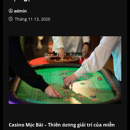
admin
Tháng 11 13, 2020
Casino Mộc Bài – Thiên đường giải trí của miền