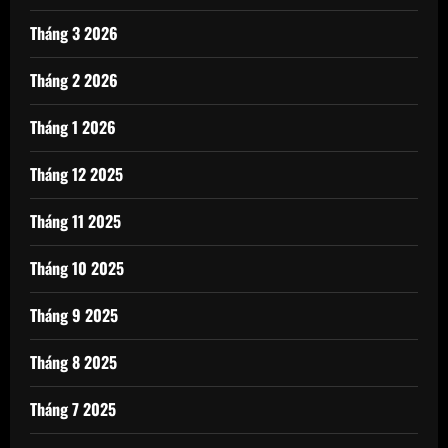
Tháng 3 2026
Tháng 2 2026
Tháng 1 2026
Tháng 12 2025
Tháng 11 2025
Tháng 10 2025
Tháng 9 2025
Tháng 8 2025
Tháng 7 2025