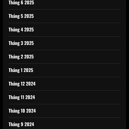
Tháng 6 2025
Tháng 5 2025
Tháng 4 2025
Tháng 3 2025
Tháng 2 2025
Tháng 1 2025
Tháng 12 2024
Tháng 11 2024
Tháng 10 2024
Tháng 9 2024