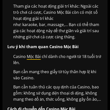
Tham gia các hoạt động giải trí khác: Ngoài các
trò chơi cá cược, Casino Mộc Bài còn có một số
hoạt động giải trí khác
như: karaoke, bar, massage,… Bạn có thể tham
gia các hoạt động này để thư giãn và giải trí sau
những giờ chơi cá cược căng thẳng.
Lưu ý khi tham quan Casino Mộc Bài
Casino
Mộc Bài
chỉ dành cho người từ 18 tuổi trở
lên.
Bạn cần mang theo giấy tờ tùy thân hợp lệ khi
vào Casino.
Bạn cần tuân thủ các quy định của Casino, bao
gồm: không sử dụng điện thoại di động, không
mang theo đồ ăn, thức uống, không gây ồn ào,…
Cách di chuyển đến Casino Mộc Bài