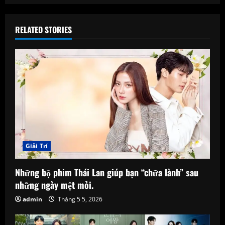
i
n
RELATED STORIES
u
e
R
e
a
d
Giải Trí
i
Những bộ phim Thái Lan giúp bạn “chữa lành” sau
những ngày mệt mỏi.
n
admin
Tháng 5 5, 2026
g